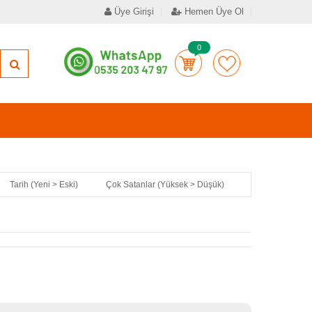
Üye Girişi
Hemen Üye Ol
0
Tarih (Yeni > Eski)
Çok Satanlar (Yüksek > Düşük)