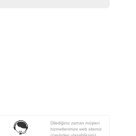
Dilediğiniz zaman müşteri
hizmetlerimize web sitemiz
üzerinden ulaşabilirsiniz.