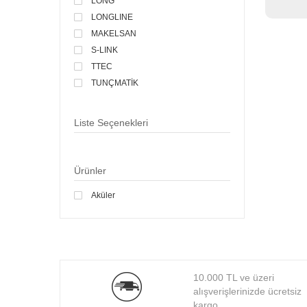
LONG
LONGLINE
MAKELSAN
S-LINK
TTEC
TUNÇMATİK
Liste Seçenekleri
Ürünler
Aküler
10.000 TL ve üzeri
alışverişlerinizde ücretsiz
kargo