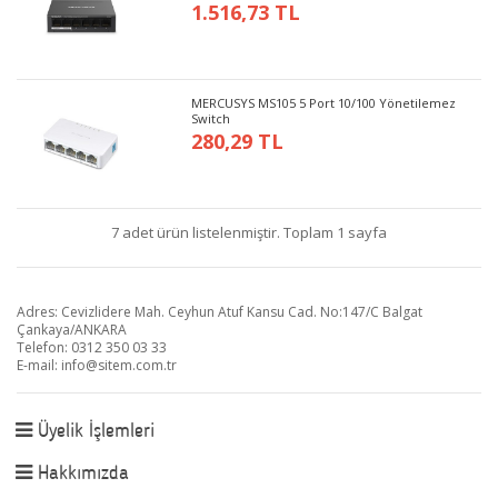
1.516,73 TL
MERCUSYS MS105 5 Port 10/100 Yönetilemez
Switch
280,29 TL
7 adet ürün listelenmiştir. Toplam 1 sayfa
Adres: Cevizlidere Mah. Ceyhun Atuf Kansu Cad. No:147/C Balgat
Çankaya/ANKARA
Telefon: 0312 350 03 33
E-mail:
info@sitem.com.tr
Üyelik İşlemleri
Hakkımızda