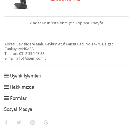
2 adet ürün listelenmiştir. Toplam 1 sayfa
Adres: Cevizlidere Mah. Ceyhun Atuf Kansu Cad. No:147/C Balgat
Çankaya/ANKARA
Telefon: 0312 350 03 33
E-mail:
info@sitem.com.tr
Üyelik İşlemleri
Hakkımızda
Formlar
Sosyal Medya