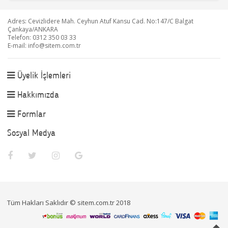
Adres: Cevizlidere Mah. Ceyhun Atuf Kansu Cad. No:147/C Balgat
Çankaya/ANKARA
Telefon: 0312 350 03 33
E-mail:
info@sitem.com.tr
Üyelik İşlemleri
Hakkımızda
Formlar
Sosyal Medya
Tüm Hakları Saklıdır © sitem.com.tr 2018