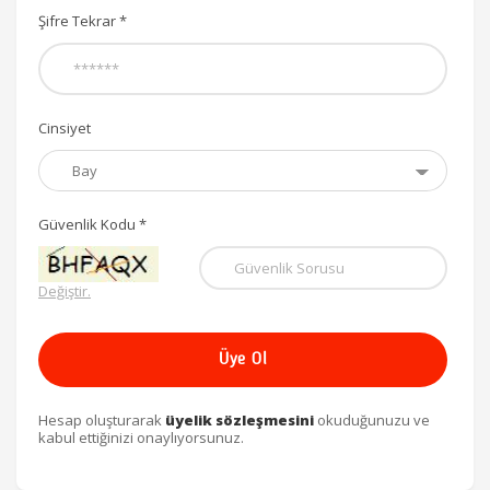
Şifre Tekrar *
Cinsiyet
Güvenlik Kodu *
Değiştir.
Üye Ol
Hesap oluşturarak
üyelik sözleşmesini
okuduğunuzu ve
kabul ettiğinizi onaylıyorsunuz.