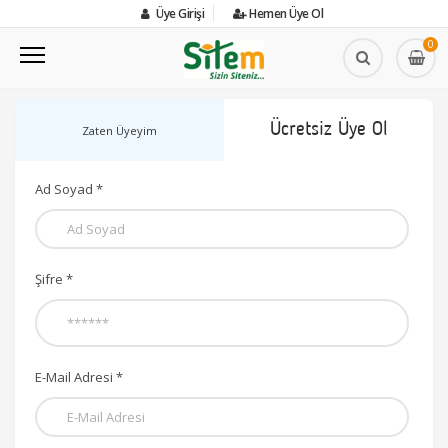
Üye Girişi
Hemen Üye Ol
0
Ücretsiz Üye Ol
Zaten Üyeyim
Ad Soyad *
Şifre *
E-Mail Adresi *