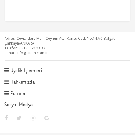
Adres: Cevizlidere Mah. Ceyhun Atuf Kansu Cad. No:147/C Balgat
Çankaya/ANKARA
Telefon: 0312 350 03 33
E-mail:
info@sitem.com.tr
Üyelik İşlemleri
Hakkımızda
Formlar
Sosyal Medya