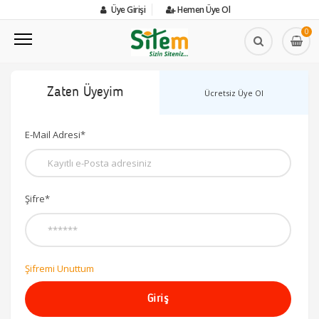
Üye Girişi
Hemen Üye Ol
0
Zaten Üyeyim
Ücretsiz Üye Ol
E-Mail Adresi*
Şifre*
Şifremi Unuttum
Giriş