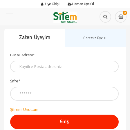
Üye Girişi
Hemen Üye Ol
0
Zaten Üyeyim
Ücretsiz Üye Ol
E-Mail Adresi*
Şifre*
Şifremi Unuttum
Giriş