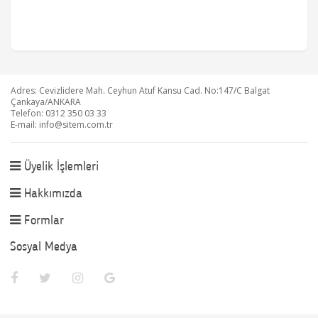
Adres: Cevizlidere Mah. Ceyhun Atuf Kansu Cad. No:147/C Balgat
Çankaya/ANKARA
Telefon: 0312 350 03 33
E-mail:
info@sitem.com.tr
Üyelik İşlemleri
Hakkımızda
Formlar
Sosyal Medya