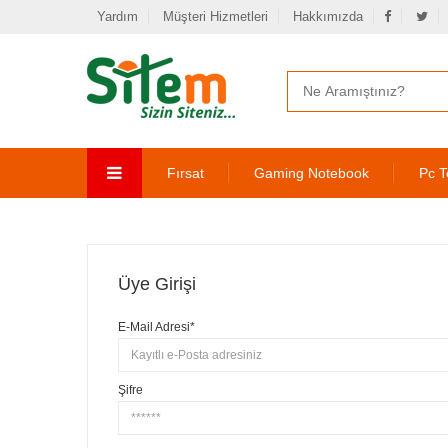
Yardım
Müşteri Hizmetleri
Hakkımızda
Fırsat
Gaming Notebook
Pc T
Üye Girişi
E-Mail Adresi*
Şifre