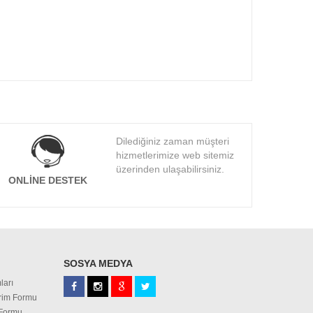
Dilediğiniz zaman müşteri
hizmetlerimize web sitemiz
üzerinden ulaşabilirsiniz.
ONLINE DESTEK
SOSYA MEDYA
ları
irim Formu
 Formu