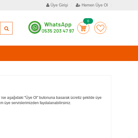
Üye Girişi
Hemen Üye Ol
0
 ise aşağıdaki "Üye Ol" butonuna basarak ücretiz şekilde üye
tüm üye servislerimizden faydalanabilirsiniz.