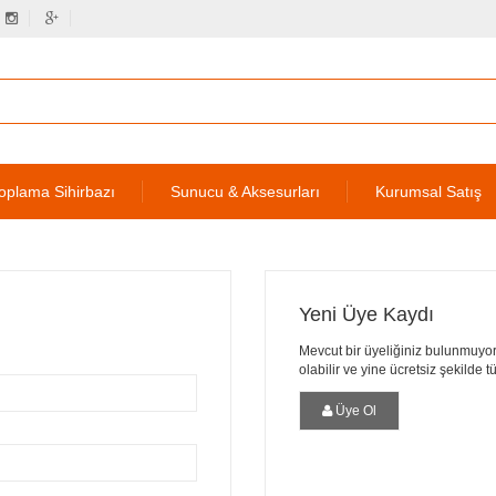
oplama Sihirbazı
Sunucu & Aksesurları
Kurumsal Satış
Yeni Üye Kaydı
Mevcut bir üyeliğiniz bulunmuyor
olabilir ve yine ücretsiz şekilde 
Üye Ol