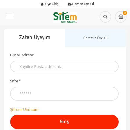
Üye Girişi
Hemen Üye Ol
0
Zaten Üyeyim
Ücretsiz Üye Ol
E-Mail Adresi*
Şifre*
Şifremi Unuttum
Giriş