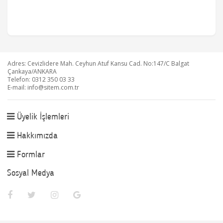
Adres: Cevizlidere Mah. Ceyhun Atuf Kansu Cad. No:147/C Balgat
Çankaya/ANKARA
Telefon: 0312 350 03 33
E-mail:
info@sitem.com.tr
Üyelik İşlemleri
Hakkımızda
Formlar
Sosyal Medya