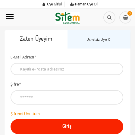
Üye Girişi
Hemen Üye Ol
0
Zaten Üyeyim
Ücretsiz Üye Ol
E-Mail Adresi*
Şifre*
Şifremi Unuttum
Giriş