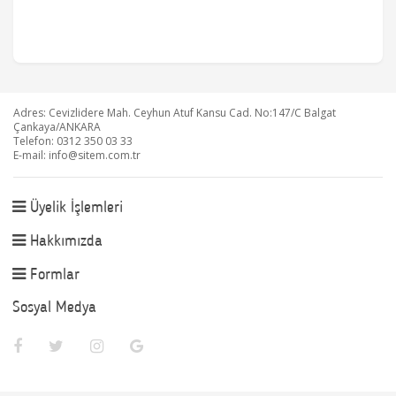
Adres: Cevizlidere Mah. Ceyhun Atuf Kansu Cad. No:147/C Balgat
Çankaya/ANKARA
Telefon: 0312 350 03 33
E-mail:
info@sitem.com.tr
Üyelik İşlemleri
Hakkımızda
Formlar
Sosyal Medya