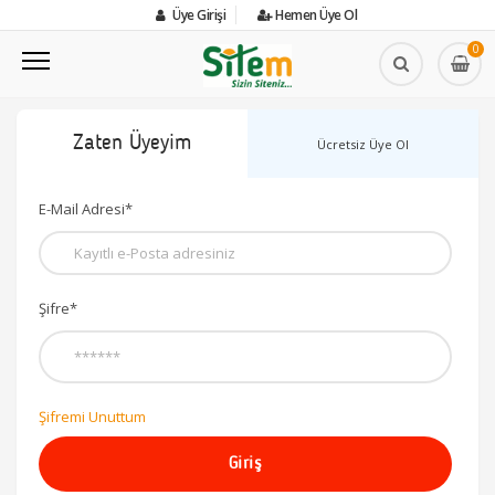
Üye Girişi
Hemen Üye Ol
0
Zaten Üyeyim
Ücretsiz Üye Ol
E-Mail Adresi*
Şifre*
Şifremi Unuttum
Giriş