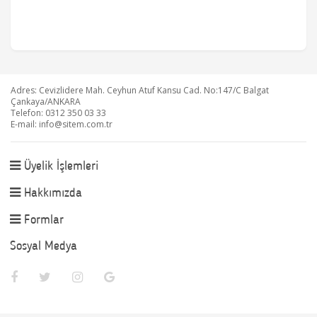
Adres: Cevizlidere Mah. Ceyhun Atuf Kansu Cad. No:147/C Balgat
Çankaya/ANKARA
Telefon: 0312 350 03 33
E-mail:
info@sitem.com.tr
Üyelik İşlemleri
Hakkımızda
Formlar
Sosyal Medya