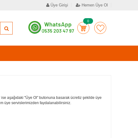
Üye Girişi
Hemen Üye Ol
0
 ise aşağıdaki "Üye Ol" butonuna basarak ücretiz şekilde üye
tüm üye servislerimizden faydalanabilirsiniz.