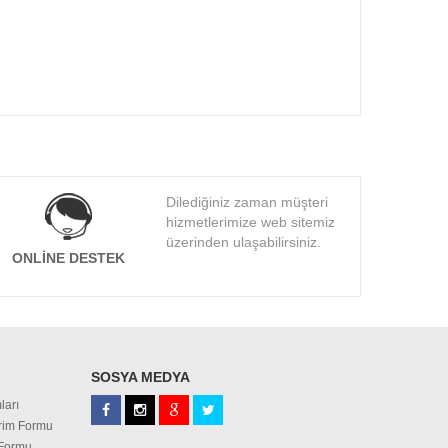
Dilediğiniz zaman müşteri
hizmetlerimize web sitemiz
üzerinden ulaşabilirsiniz.
ONLINE DESTEK
SOSYA MEDYA
ları
irim Formu
 Formu