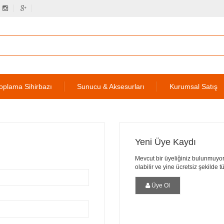
oplama Sihirbazı
Sunucu & Aksesurları
Kurumsal Satış
Yeni Üye Kaydı
Mevcut bir üyeliğiniz bulunmuyor
olabilir ve yine ücretsiz şekilde 
Üye Ol