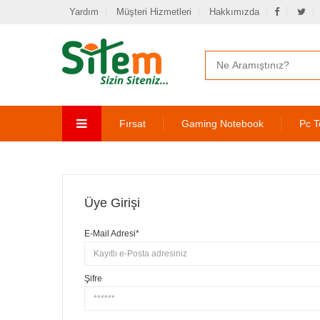
Yardım
Müşteri Hizmetleri
Hakkımızda
Fırsat
Gaming Notebook
Pc T
Üye Girişi
E-Mail Adresi*
Şifre