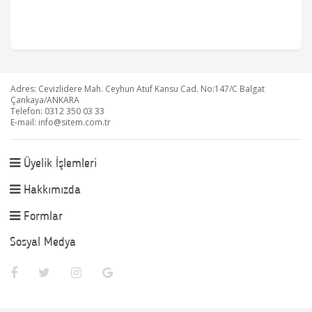
Adres: Cevizlidere Mah. Ceyhun Atuf Kansu Cad. No:147/C Balgat
Çankaya/ANKARA
Telefon: 0312 350 03 33
E-mail:
info@sitem.com.tr
Üyelik İşlemleri
Hakkımızda
Formlar
Sosyal Medya