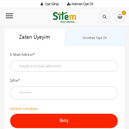
Üye Girişi
Hemen Üye Ol
0
Zaten Üyeyim
Ücretsiz Üye Ol
E-Mail Adresi*
Şifre*
Şifremi Unuttum
Giriş