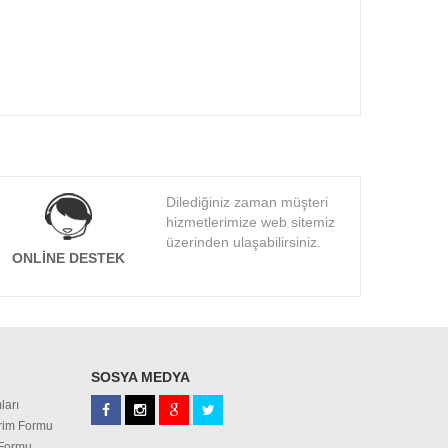
Dilediğiniz zaman müşteri
hizmetlerimize web sitemiz
üzerinden ulaşabilirsiniz.
ONLINE DESTEK
SOSYA MEDYA
ları
irim Formu
 Formu