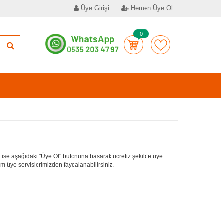
Üye Girişi
Hemen Üye Ol
0
 ise aşağıdaki "Üye Ol" butonuna basarak ücretiz şekilde üye
tüm üye servislerimizden faydalanabilirsiniz.