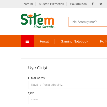
Yardım
Müşteri Hizmetleri
Hakkımızda
Fırsat
Gaming Notebook
Pc T
Üye Girişi
E-Mail Adresi*
Şifre