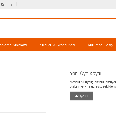
oplama Sihirbazı
Sunucu & Aksesurları
Kurumsal Satış
Yeni Üye Kaydı
Mevcut bir üyeliğiniz bulunmuyor
olabilir ve yine ücretsiz şekilde 
Üye Ol