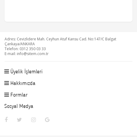
Adres: Cevizlidere Mah. Ceyhun Atuf Kansu Cad. No:147/C Balgat
Çankaya/ANKARA
Telefon: 0312 350 03 33
E-mail:
info@sitem.com.tr
Üyelik İşlemleri
Hakkımızda
Formlar
Sosyal Medya