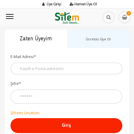
Üye Girişi
Hemen Üye Ol
0
Zaten Üyeyim
Ücretsiz Üye Ol
E-Mail Adresi*
Şifre*
Şifremi Unuttum
Giriş