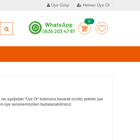
Üye Girişi
Hemen Üye Ol
0
 ise aşağıdaki "Üye Ol" butonuna basarak ücretiz şekilde üye
tüm üye servislerimizden faydalanabilirsiniz.