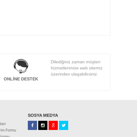
Dilediğiniz zaman müşteri
hizmetlerimize web sitemiz
üzerinden ulaşabilirsiniz.
ONLINE DESTEK
SOSYA MEDYA
ları
irim Formu
 Formu