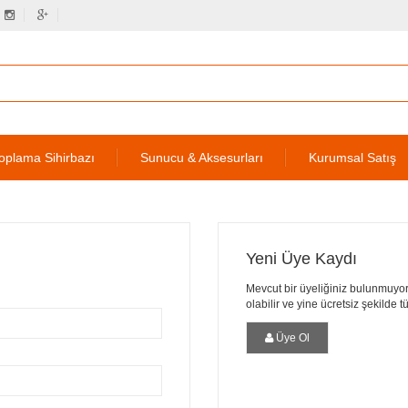
oplama Sihirbazı
Sunucu & Aksesurları
Kurumsal Satış
Yeni Üye Kaydı
Mevcut bir üyeliğiniz bulunmuyor
olabilir ve yine ücretsiz şekilde 
Üye Ol