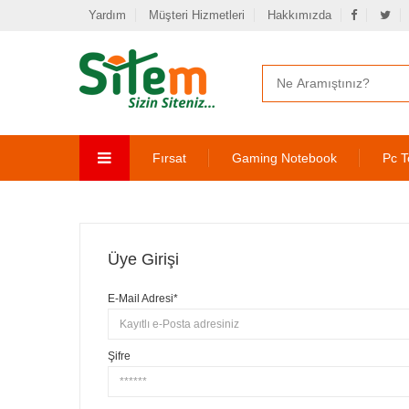
Yardım
Müşteri Hizmetleri
Hakkımızda
Fırsat
Gaming Notebook
Pc T
Üye Girişi
E-Mail Adresi*
Şifre