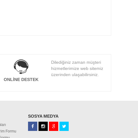
Dilediğiniz zaman müşteri
hizmetlerimize web sitemiz
üzerinden ulaşabilirsiniz.
ONLINE DESTEK
SOSYA MEDYA
ları
irim Formu
 Formu