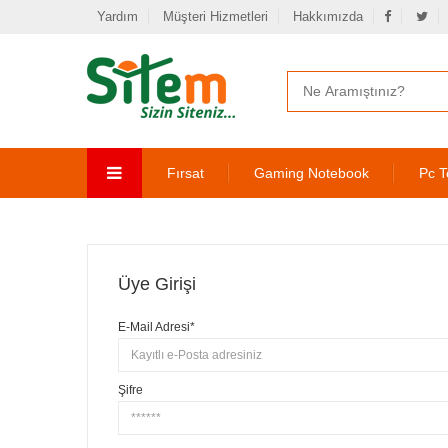
Yardım
Müşteri Hizmetleri
Hakkımızda
Fırsat
Gaming Notebook
Pc T
Üye Girişi
E-Mail Adresi*
Şifre