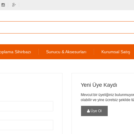
oplama Sihirbazı
Sunucu & Aksesurları
Kurumsal Satış
Yeni Üye Kaydı
Mevcut bir üyeliğiniz bulunmuyor
olabilir ve yine ücretsiz şekilde 
Üye Ol