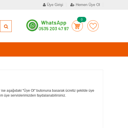
Üye Girişi
Hemen Üye Ol
0
 ise aşağıdaki "Üye Ol" butonuna basarak ücretiz şekilde üye
tüm üye servislerimizden faydalanabilirsiniz.