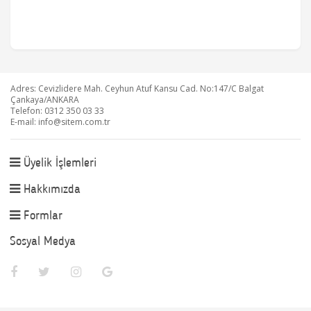
Adres: Cevizlidere Mah. Ceyhun Atuf Kansu Cad. No:147/C Balgat
Çankaya/ANKARA
Telefon: 0312 350 03 33
E-mail:
info@sitem.com.tr
Üyelik İşlemleri
Hakkımızda
Formlar
Sosyal Medya