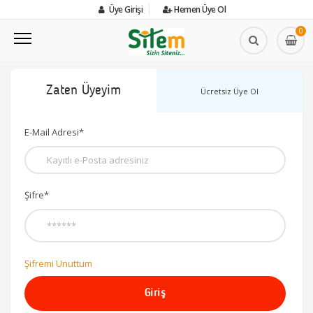
Üye Girişi
Hemen Üye Ol
0
Zaten Üyeyim
Ücretsiz Üye Ol
E-Mail Adresi*
Şifre*
Şifremi Unuttum
Giriş