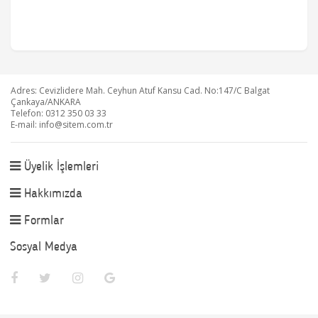
Adres: Cevizlidere Mah. Ceyhun Atuf Kansu Cad. No:147/C Balgat
Çankaya/ANKARA
Telefon: 0312 350 03 33
E-mail:
info@sitem.com.tr
Üyelik İşlemleri
Hakkımızda
Formlar
Sosyal Medya