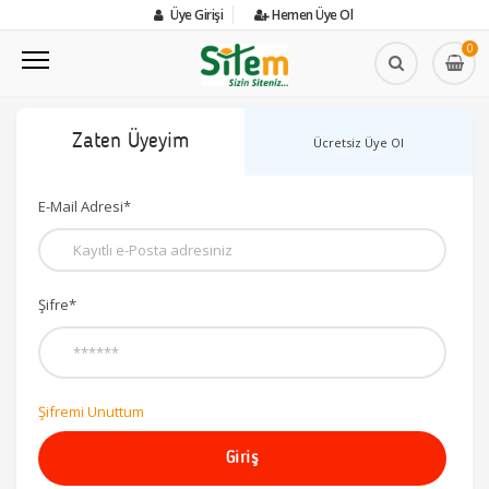
Üye Girişi
Hemen Üye Ol
0
Zaten Üyeyim
Ücretsiz Üye Ol
E-Mail Adresi*
Şifre*
Şifremi Unuttum
Giriş