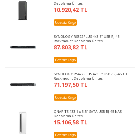
Depolama Ünitesi
10.920,42 TL
Ücretsiz Kargo
SYNOLOGY RS822PLUS 4x3.5" USB RJ-45
Rackmount Depolama Ünitesi
87.803,82 TL
Ücretsiz Kargo
SYNOLOGY RS422PLUS 4x3.5" USB / RJ-45 1U
Rackmount Depolama Ünitesi
71.197,50 TL
Ücretsiz Kargo
QNAP TS-133 1 x 3.5" SATA USB RJ-45 NAS
Depolama Ünitesi
15.106,58 TL
Ücretsiz Kargo