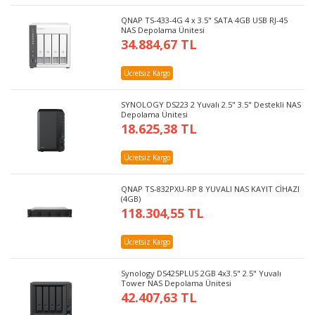
QNAP TS-433-4G 4 x 3.5" SATA 4GB USB RJ-45
NAS Depolama Ünitesi
34.884,67 TL
Ücretsiz Kargo
SYNOLOGY DS223 2 Yuvalı 2.5" 3.5" Destekli NAS
Depolama Ünitesi
18.625,38 TL
Ücretsiz Kargo
QNAP TS-832PXU-RP 8 YUVALI NAS KAYIT CİHAZI
(4GB)
118.304,55 TL
Ücretsiz Kargo
Synology DS425PLUS 2GB 4x3.5" 2.5" Yuvalı
Tower NAS Depolama Ünitesi
42.407,63 TL