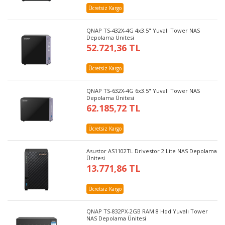
Ücretsiz Kargo
QNAP TS-432X-4G 4x3.5" Yuvalı Tower NAS
Depolama Ünitesi
52.721,36 TL
Ücretsiz Kargo
QNAP TS-632X-4G 6x3.5" Yuvalı Tower NAS
Depolama Ünitesi
62.185,72 TL
Ücretsiz Kargo
Asustor AS1102TL Drivestor 2 Lite NAS Depolama
Ünitesi
13.771,86 TL
Ücretsiz Kargo
QNAP TS-832PX-2GB RAM 8 Hdd Yuvalı Tower
NAS Depolama Ünitesi