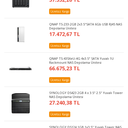
Ücretsiz Kargo
QNAP TS-233-2GB 2x3.5"SATA 6Gb USB RJ45 NAS
Depolama Ünitesi
17.472,67 TL
Ücretsiz Kargo
QNAP TS-435XeU-4G 4x3.5" SATA Yuvalı 1U
Rackmount NAS Depolama Ünitesi
66.675,23 TL
Ücretsiz Kargo
SYNOLOGY DS423 2GB 4 x 3.5" 2.5" Yuvalı Tower
NAS Depolama Ünitesi
27.240,38 TL
Ücretsiz Kargo
SYNOLOGY DS124 1GB 1x3.5" Yuvalı Tower NAS