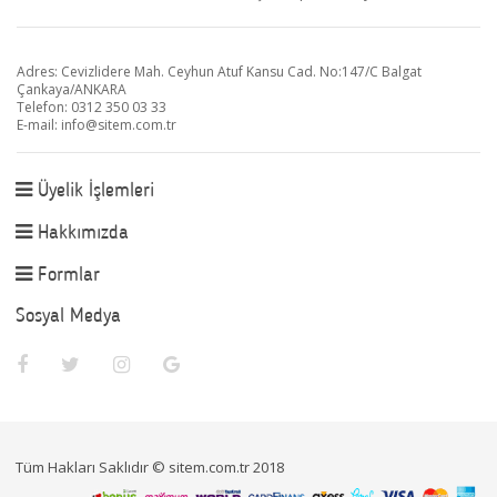
Adres: Cevizlidere Mah. Ceyhun Atuf Kansu Cad. No:147/C Balgat
Çankaya/ANKARA
Telefon: 0312 350 03 33
E-mail:
info@sitem.com.tr
Üyelik İşlemleri
Hakkımızda
Formlar
Sosyal Medya
Tüm Hakları Saklıdır © sitem.com.tr 2018