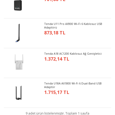
Tenda U11 Pro AX900 Wi-Fi 6 Kablosuz USB
Adaptörü
873,18 TL
Tenda A18 AC1200 Kablosuz Ağ Genişletici
1.372,14 TL
Tenda U18A AX1800 Wi-Fi 6 Dual-Band USB
Adaptör
1.715,17 TL
9 adet ürün listelenmiştir. Toplam 1 sayfa