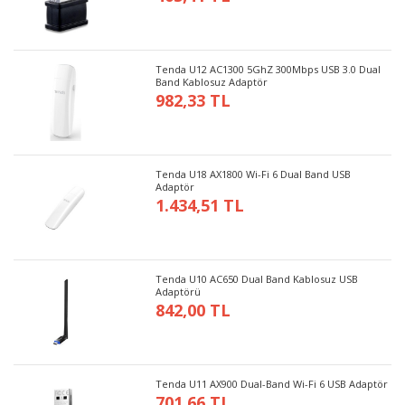
Tenda U12 AC1300 5GhZ 300Mbps USB 3.0 Dual
Band Kablosuz Adaptör
982,33 TL
Tenda U18 AX1800 Wi-Fi 6 Dual Band USB
Adaptör
1.434,51 TL
Tenda U10 AC650 Dual Band Kablosuz USB
Adaptörü
842,00 TL
Tenda U11 AX900 Dual-Band Wi-Fi 6 USB Adaptör
701,66 TL