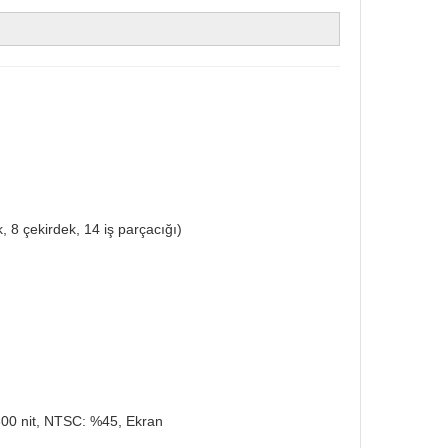
 8 çekirdek, 14 iş parçacığı)
300 nit, NTSC: %45, Ekran