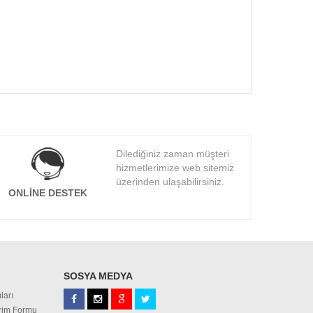
Dilediğiniz zaman müşteri
hizmetlerimize web sitemiz
üzerinden ulaşabilirsiniz.
ONLINE DESTEK
SOSYA MEDYA
ları
irim Formu