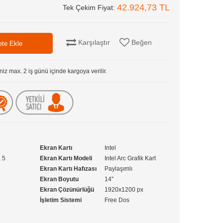
42.924,73 TL
Tek Çekim Fiyat:
Karşılaştır
Beğen
niz max. 2 iş günü içinde kargoya verilir.
Ekran Kartı
Intel
a 5
Ekran Kartı Modeli
Intel Arc Grafik Kart
Ekran Kartı Hafızası
Paylaşımlı
Ekran Boyutu
14"
Ekran Çözünürlüğü
1920x1200 px
İşletim Sistemi
Free Dos