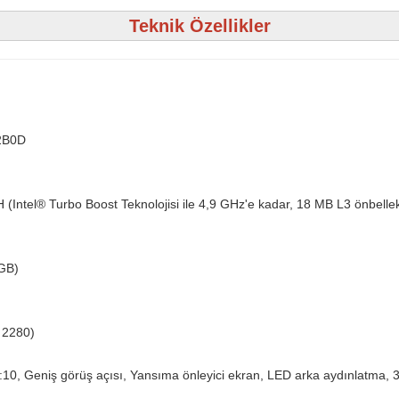
Teknik Özellikler
2B0D
(Intel® Turbo Boost Teknolojisi ile 4,9 GHz'e kadar, 18 MB L3 önbellek,
GB)
2280)
0, Geniş görüş açısı, Yansıma önleyici ekran, LED arka aydınlatma, 