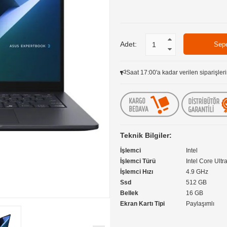
Adet:
Saat 17:00'a kadar verilen siparişleri
Teknik Bilgiler:
İşlemci
Intel
İşlemci Türü
Intel Core Ultr
İşlemci Hızı
4.9 GHz
Ssd
512 GB
Bellek
16 GB
Ekran Kartı Tipi
Paylaşımlı