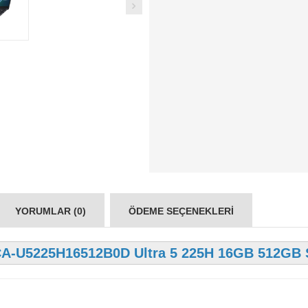
YORUMLAR (0)
ÖDEME SEÇENEKLERI
A-U5225H16512B0D Ultra 5 225H 16GB 512GB 