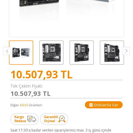
10.507,93
TL
Tek Çekim Fiyatı:
10.507,93 TL
Stoklarda Var
Diğer
ASUS
Ürünleri
Saat 17:30'a kadar verilen siparişleriniz max. 3 iş günü içinde