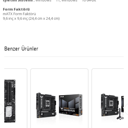
İşletim Sistemi :
Windows
11, Windows
10 64-bit
Form Faktörü
mATX Form Faktörü
9,6 inç x 9,6 inç (24,4 cm x 24,4 cm)
Benzer Ürünler