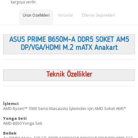
kargoya verilir.
Ürün Özellikleri
Yorumlar
Ödeme Seçenekleri
ASUS PRIME B650M-A DDR5 SOKET AM5
DP/VGA/HDMI M.2 mATX Anakart
Teknik Özellikler
İşlemci
AMD Ryzen™ 7000 Serisi Masaüstü İşlemciler için AMD Soket AM5*
Yonga Seti
AMD B650 Yonga Seti
Bellek