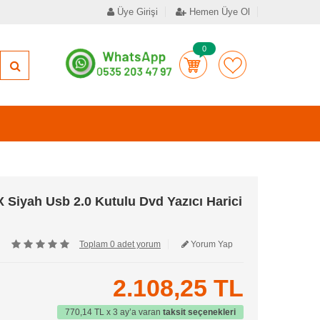
Üye Girişi
Hemen Üye Ol
0
iyah Usb 2.0 Kutulu Dvd Yazıcı Harici
Toplam 0 adet yorum
Yorum Yap
2.108,25 TL
770,14 TL x 3 ay’a varan
taksit seçenekleri