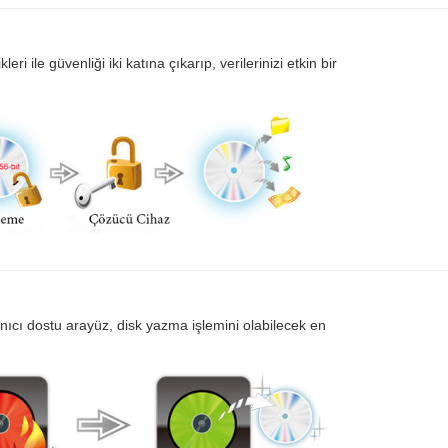
leri ile güvenliği iki katına çıkarıp, verilerinizi etkin bir
ıcı dostu arayüz, disk yazma işlemini olabilecek en