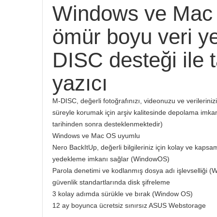
Windows ve Mac 
ömür boyu veri y
DISC desteği ile 
yazıcı
M-DISC, değerli fotoğrafınızı, videonuzu ve verileriniz
süreyle korumak için arşiv kalitesinde depolama imkan
tarihinden sonra desteklenmektedir)
Windows ve Mac OS uyumlu
Nero BackItUp, değerli bilgileriniz için kolay ve kapsaml
yedekleme imkanı sağlar (WindowOS)
Parola denetimi ve kodlanmış dosya adı işlevselliği 
güvenlik standartlarında disk şifreleme
3 kolay adımda sürükle ve bırak (Window OS)
12 ay boyunca ücretsiz sınırsız ASUS Webstorage