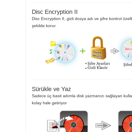
Disc Encryption II
Disc Encryption II, gizli dosya adı ve şifre kontrol özellik
şekilde korur.
Sürükle ve Yaz
Sadece üç basit adımla disk yazmanızı sağlayan kullan
kolay hale getiriyor