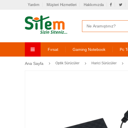
Yardım
Müşteri Hizmetleri
Hakkımızda
Fırsat
Gaming Notebook
Pc T
Ana Sayfa
Optik Sürücüler
Harici Sürücüler