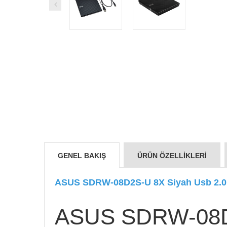
GENEL BAKIŞ
ÜRÜN ÖZELLIKLERI
ASUS SDRW-08D2S-U 8X Siyah Usb 2.0 K
ASUS SDRW-08D2