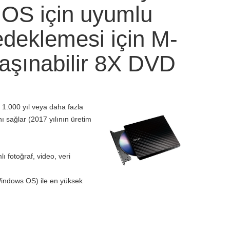
OS için uyumlu
edeklemesi için M-
taşınabilir 8X DVD
i 1.000 yıl veya daha fazla
ı sağlar (2017 yılının üretim
ı fotoğraf, video, veri
(Windows OS) ile en yüksek