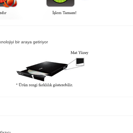
olojiyi bir araya getiriyor
azıcı,