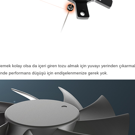
mek kolay olsa da içeri giren tozu almak için yuvayı yerinden çıkarmak ba
içinde performans düşüşü için endişelenmenize gerek yok.