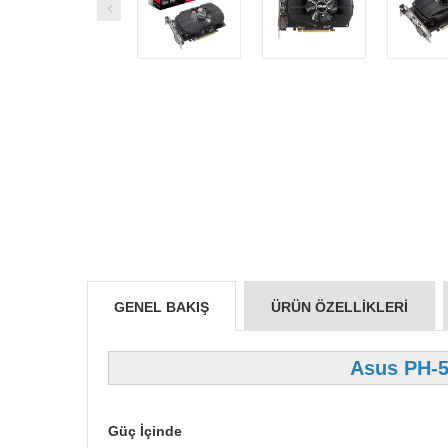
GENEL BAKIŞ
ÜRÜN ÖZELLIKLERI
Asus PH-5
Güç İçinde