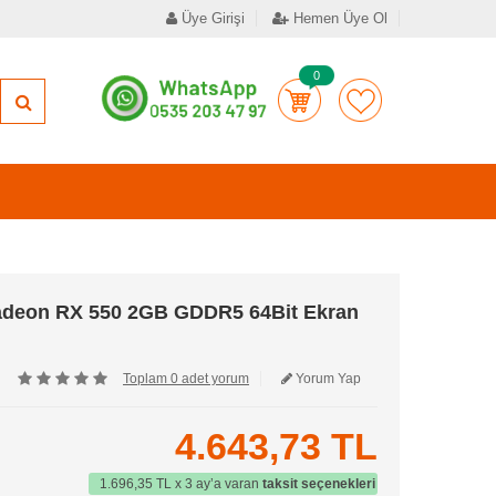
Üye Girişi
Hemen Üye Ol
0
deon RX 550 2GB GDDR5 64Bit Ekran
Toplam 0 adet yorum
Yorum Yap
4.643,73 TL
1.696,35 TL x 3 ay’a varan
taksit seçenekleri