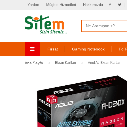
Yardım
Müşteri Hizmetleri
Hakkımızda
Fırsat
Gaming Notebook
Pc T
Ana Sayfa
Ekran Kartları
Amd Ati Ekran Kartları