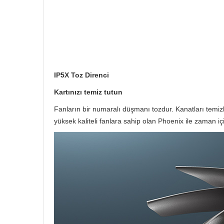
IP5X Toz Direnci
Kartınızı temiz tutun
Fanların bir numaralı düşmanı tozdur. Kanatları temizle
yüksek kaliteli fanlara sahip olan Phoenix ile zaman 