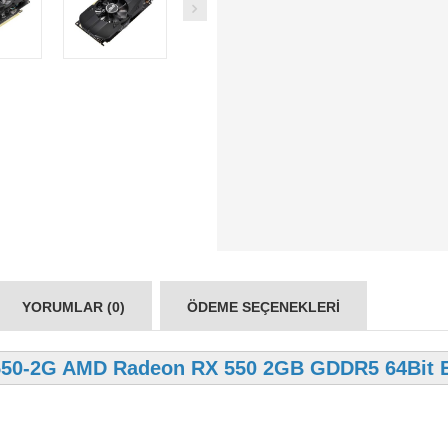
YORUMLAR (0)
ÖDEME SEÇENEKLERI
50-2G AMD Radeon RX 550 2GB GDDR5 64Bit E