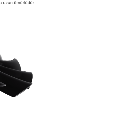
aha uzun ömürlüdür.