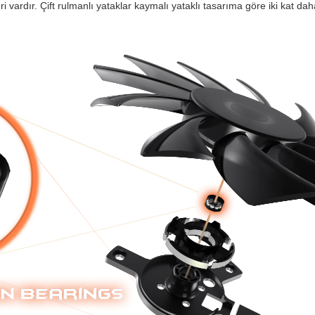
eri vardır. Çift rulmanlı yataklar kaymalı yataklı tasarıma göre iki kat d