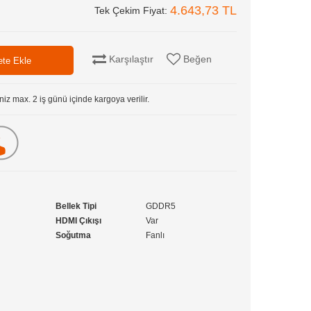
4.643,73 TL
Tek Çekim Fiyat:
Karşılaştır
Beğen
niz max. 2 iş günü içinde kargoya verilir.
Bellek Tipi
GDDR5
HDMI Çıkışı
Var
Soğutma
Fanlı