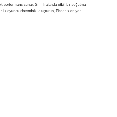
 performans sunar. Sınırlı alanda etkili bir soğutma
er ilk oyuncu sisteminizi oluşturun, Phoenix en yeni