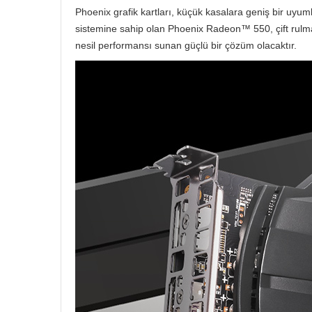
Phoenix grafik kartları, küçük kasalara geniş bir uyu
sistemine sahip olan Phoenix Radeon™ 550, çift rulmanlı
nesil performansı sunan güçlü bir çözüm olacaktır.