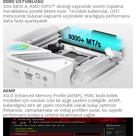
DDR5 ÜSTÜNLÜĞÜ
Strix B850-A, AMD EXPO™ desteği sayesinde sistem toplama
meraklılarına yönelik kitlere hazır. Tecrübeli kullanıcılar, UEFI
menüsünde bulunan kapsamlı seçenekler aracılığıyla performansı
daha fazla ayarlayabilir.
AEMP
ASUS Enhanced Memory Profile (AEMP), PMIC kısıtlı bellek
modülleri için sunulan özel bir aygıt yazılımı özelliğidir. AEMP,
kullandığınız kit’e ait çipleri otomatik olarak bulup optimize
frekanslar, zamanlamalar ve voltaj profilleri sunar, bu sayede
performansı kolayca serbest bırakmanızı sağlar.