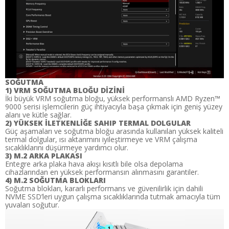
SOĞUTMA
1) VRM SOĞUTMA BLOĞU DİZİNİ
İki büyük VRM soğutma bloğu, yüksek performanslı AMD Ryzen™
9000 serisi işlemcilerin güç ihtiyacıyla başa çıkmak için geniş yüzey
alanı ve kütle sağlar.
2) YÜKSEK İLETKENLİĞE SAHIP TERMAL DOLGULAR
Güç aşamaları ve soğutma bloğu arasında kullanılan yüksek kaliteli
termal dolgular, ısı aktarımını iyileştirmeye ve VRM çalışma
sıcaklıklarını düşürmeye yardımcı olur.
3) M.2 ARKA PLAKASI
Entegre arka plaka hava akışı kısıtlı bile olsa depolama
cihazlarından en yüksek performansın alınmasını garantiler.
4) M.2 SOĞUTMA BLOKLARI
Soğutma blokları, kararlı performans ve güvenilirlik için dahili
NVME SSD’leri uygun çalışma sıcaklıklarında tutmak amacıyla tüm
yuvaları soğutur.