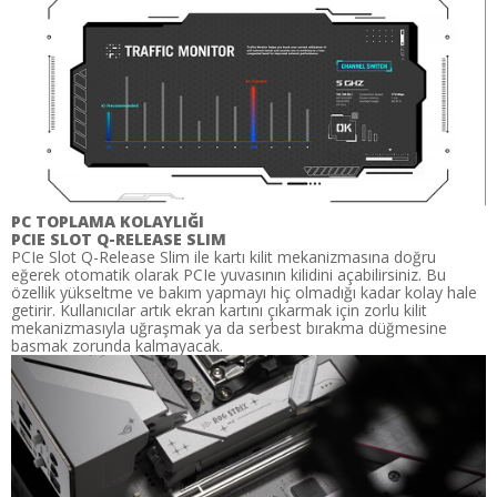
PC TOPLAMA KOLAYLIĞI
PCIE SLOT Q-RELEASE SLIM
PCIe Slot Q-Release Slim ile kartı kilit mekanizmasına doğru
eğerek otomatik olarak PCIe yuvasının kilidini açabilirsiniz. Bu
özellik yükseltme ve bakım yapmayı hiç olmadığı kadar kolay hale
getirir. Kullanıcılar artık ekran kartını çıkarmak için zorlu kilit
mekanizmasıyla uğraşmak ya da serbest bırakma düğmesine
basmak zorunda kalmayacak.