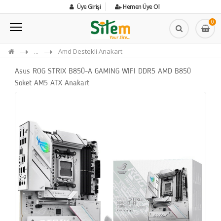
Üye Girişi
Hemen Üye Ol
0
...
Amd Destekli Anakart
Asus ROG STRIX B850-A GAMING WIFI DDR5 AMD B850
Soket AM5 ATX Anakart