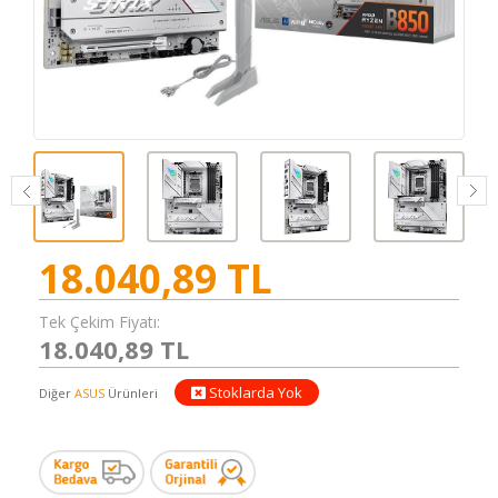
18.040,89
TL
Tek Çekim Fiyatı:
18.040,89 TL
Stoklarda Yok
Diğer
ASUS
Ürünleri