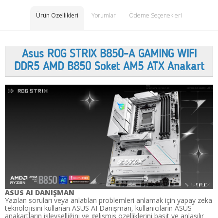
Ürün Özellikleri
Yorumlar
Ödeme Seçenekleri
Asus ROG STRIX B850-A GAMING WIFI
DDR5 AMD B850 Soket AM5 ATX Anakart
ASUS AI DANIŞMAN
Yazılan soruları veya anlatılan problemleri anlamak için yapay zeka
teknolojisini kullanan ASUS AI Danışman, kullanıcıların ASUS
anakartların işlevselliğini ve gelişmiş özelliklerini basit ve anlaşılır