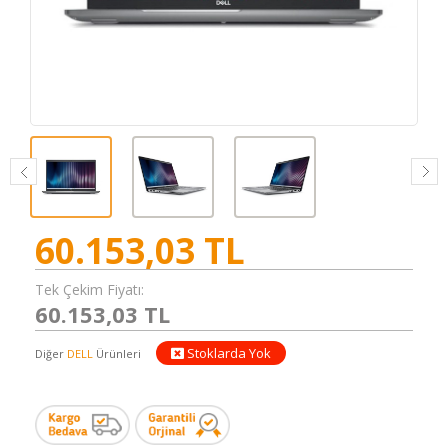
60.153,03
TL
Tek Çekim Fiyatı:
60.153,03 TL
Stoklarda Yok
Diğer
DELL
Ürünleri