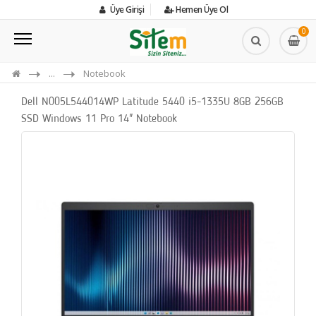
Üye Girişi
Hemen Üye Ol
0
...
Notebook
Dell N005L544014WP Latitude 5440 i5-1335U 8GB 256GB
SSD Windows 11 Pro 14" Notebook