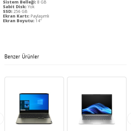
Sistem Belleği:
8 GB
Sabit Disk:
Yok
SSD:
256 GB
Ekran Kartı:
Paylaşımlı
Ekran Boyutu:
14"
Benzer Ürünler