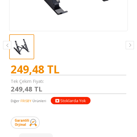
249,48
TL
Tek Çekim Fiyatı:
249,48 TL
Stoklarda Yok
Diğer
FRISBY
Ürünleri