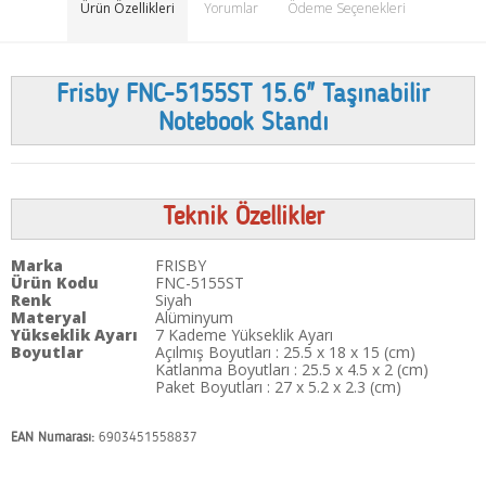
Ürün Özellikleri
Yorumlar
Ödeme Seçenekleri
Frisby FNC-5155ST 15.6" Taşınabilir
Notebook Standı
Teknik Özellikler
Marka
FRISBY
Ürün Kodu
FNC-5155ST
Renk
Siyah
Materyal
Alüminyum
Yükseklik Ayarı
7 Kademe Yükseklik Ayarı
Boyutlar
Açılmış Boyutları : 25.5 x 18 x 15 (cm)
Katlanma Boyutları : 25.5 x 4.5 x 2 (cm)
Paket Boyutları : 27 x 5.2 x 2.3 (cm)
EAN Numarası:
6903451558837