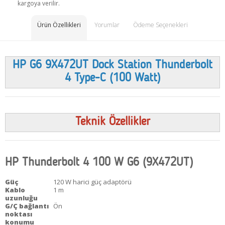
kargoya verilir.
Ürün Özellikleri
Yorumlar
Ödeme Seçenekleri
HP G6 9X472UT Dock Station Thunderbolt
4 Type-C (100 Watt)
Teknik Özellikler
HP Thunderbolt 4 100 W G6 (9X472UT)
Güç
120 W harici güç adaptörü
Kablo
1 m
uzunluğu
G/Ç bağlantı
Ön
noktası
konumu