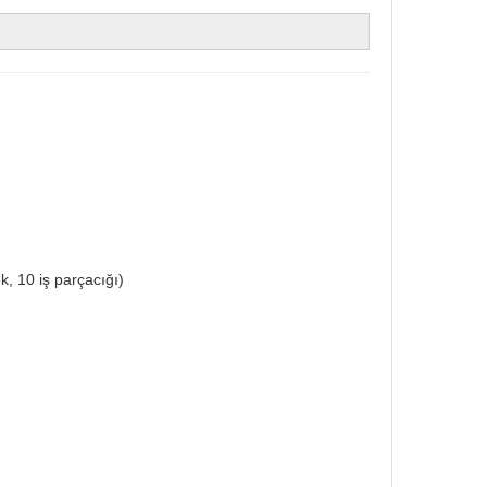
k, 10 iş parçacığı)