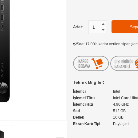
Adet:
Saat 17:00'a kadar verilen siparişleri
Teknik Bilgiler:
İşlemci
Intel
İşlemci Türü
Intel Core Ultr
İşlemci Hızı
4.90 GHz
Ssd
512 GB
Bellek
16 GB
Ekran Kartı Tipi
Paylaşımlı