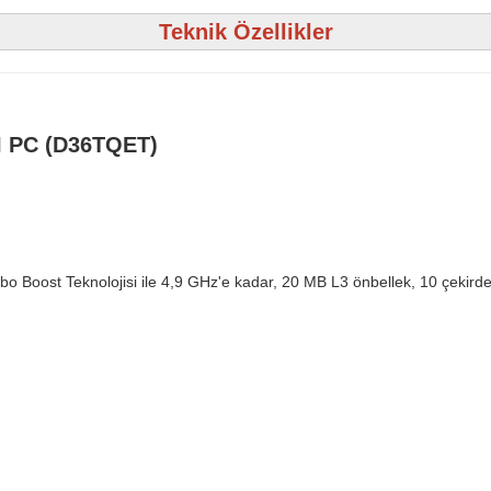
Teknik Özellikler
I PC (D36TQET)
bo Boost Teknolojisi ile 4,9 GHz'e kadar, 20 MB L3 önbellek, 10 çekirde
)