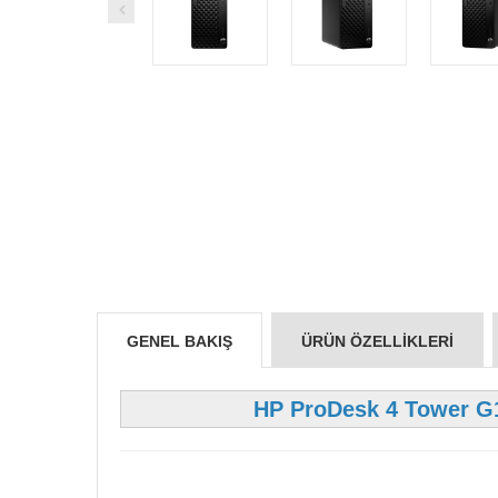
GENEL BAKIŞ
ÜRÜN ÖZELLIKLERI
HP ProDesk 4 Tower G