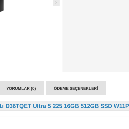
YORUMLAR (0)
ÖDEME SEÇENEKLERI
1i D36TQET Ultra 5 225 16GB 512GB SSD W11Pr