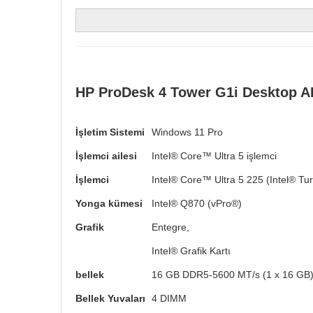
HP ProDesk 4 Tower G1i Desktop A
İşletim Sistemi
Windows 11 Pro
İşlemci ailesi
Intel® Core™ Ultra 5 işlemci
İşlemci
Intel® Core™ Ultra 5 225 (Intel® Tur
Yonga kümesi
Intel® Q870 (vPro®)
Grafik
Entegre,
Intel® Grafik Kartı
bellek
16 GB DDR5-5600 MT/s (1 x 16 GB
Bellek Yuvaları
4 DIMM