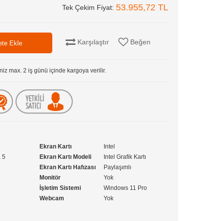
53.955,72 TL
Tek Çekim Fiyat:
Karşılaştır
Beğen
niz max. 2 iş günü içinde kargoya verilir.
Ekran Kartı
Intel
a 5
Ekran Kartı Modeli
Intel Grafik Kartı
Ekran Kartı Hafızası
Paylaşımlı
Monitör
Yok
İşletim Sistemi
Windows 11 Pro
Webcam
Yok