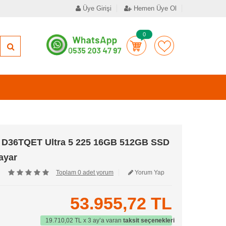
Üye Girişi
Hemen Üye Ol
0
 D36TQET Ultra 5 225 16GB 512GB SSD
ayar
Toplam 0 adet yorum
Yorum Yap
53.955,72 TL
19.710,02 TL x 3 ay’a varan
taksit seçenekleri