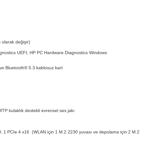
 olarak değişir)
iagnostics UEFI; HP PC Hardware Diagnostics Windows
e Bluetooth® 5.3 kablosuz kart
 kulaklık destekli evrensel ses jakı
0; 1 PCIe 4 x16 (WLAN için 1 M.2 2230 yuvası ve depolama için 2 M.2