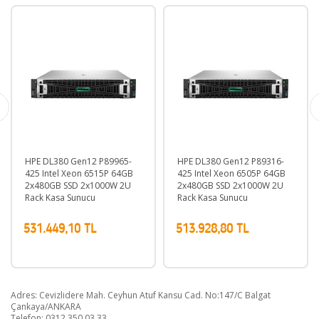
HPE DL380 Gen12 P89965-
HPE DL380 Gen12 P89316-
425 Intel Xeon 6515P 64GB
425 Intel Xeon 6505P 64GB
2x480GB SSD 2x1000W 2U
2x480GB SSD 2x1000W 2U
Rack Kasa Sunucu
Rack Kasa Sunucu
531.449,10 TL
513.928,80 TL
Adres: Cevizlidere Mah. Ceyhun Atuf Kansu Cad. No:147/C Balgat
Çankaya/ANKARA
Telefon: 0312 350 03 33