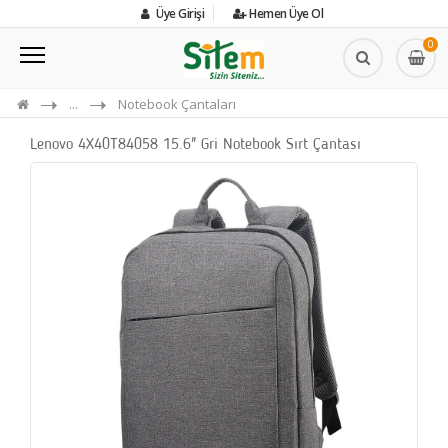
Üye Girişi
Hemen Üye Ol
0
...
Notebook Çantaları
Lenovo 4X40T84058 15.6" Gri Notebook Sırt Çantası