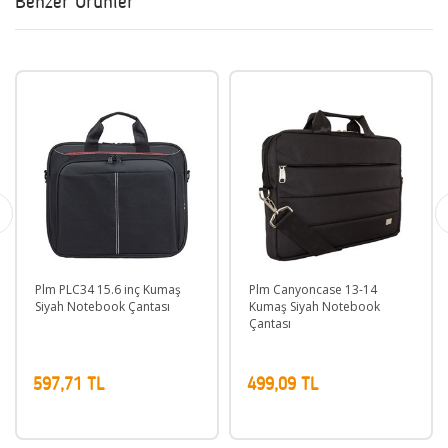
Benzer Ürünler
Plm PLC34 15.6 inç Kumaş
Plm Canyoncase 13-14
Siyah Notebook Çantası
Kumaş Siyah Notebook
Çantası
597,71 TL
499,09 TL