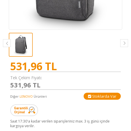
531,96
TL
Tek Çekim Fiyatı:
531,96 TL
Stoklarda Var
Diğer
LENOVO
Ürünleri
Saat 17:30'a kadar verilen siparişleriniz max. 3 iş günü içinde
kargoya verilir.