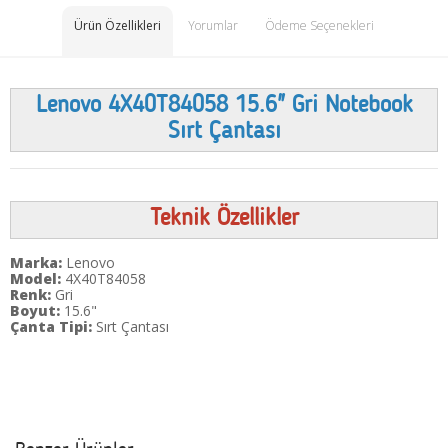
Ürün Özellikleri
Yorumlar
Ödeme Seçenekleri
Lenovo 4X40T84058 15.6" Gri Notebook
Sırt Çantası
Teknik Özellikler
Marka:
Lenovo
Model:
4X40T84058
Renk:
Gri
Boyut:
15.6"
Çanta Tipi:
Sırt Çantası