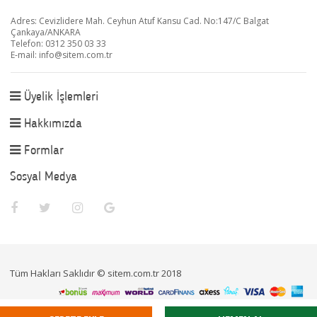
Adres: Cevizlidere Mah. Ceyhun Atuf Kansu Cad. No:147/C Balgat
Çankaya/ANKARA
Telefon: 0312 350 03 33
E-mail:
info@sitem.com.tr
Üyelik İşlemleri
Hakkımızda
Formlar
Sosyal Medya
Tüm Hakları Saklıdır © sitem.com.tr 2018