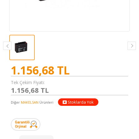
1.156,68
TL
Tek Çekim Fiyatı:
1.156,68 TL
Stoklarda Yok
Diğer
MAKELSAN
Ürünleri