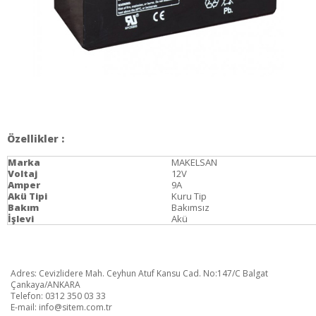
Özellikler :
Marka
MAKELSAN
Voltaj
12V
Amper
9A
Akü Tipi
Kuru Tip
Bakım
Bakımsız
İşlevi
Akü
Adres: Cevizlidere Mah. Ceyhun Atuf Kansu Cad. No:147/C Balgat
Çankaya/ANKARA
Telefon: 0312 350 03 33
E-mail:
info@sitem.com.tr