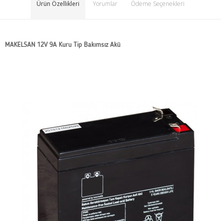
Ürün Özellikleri
Yorumlar
Ödeme Seçenekleri
MAKELSAN 12V 9A Kuru Tip Bakımsız Akü