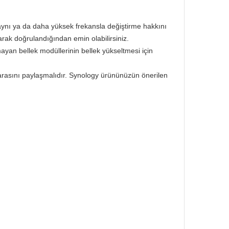
aynı ya da daha yüksek frekansla değiştirme hakkını
larak doğrulandığından emin olabilirsiniz.
ayan bellek modüllerinin bellek yükseltmesi için
arasını paylaşmalıdır. Synology ürününüzün önerilen