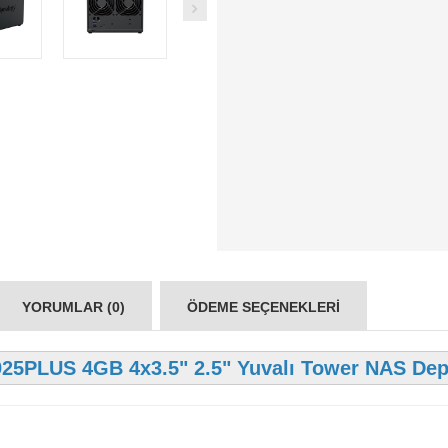
YORUMLAR (0)
ÖDEME SEÇENEKLERI
25PLUS 4GB 4x3.5" 2.5" Yuvalı Tower NAS Dep