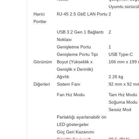
Uyumlu sürücüle
Harici
RJ-45 2.5 GbE LAN Portu
2
Portlar
USB 3.2 Gen 1 Bağlantı
2
Noktası
Genişletme Portu
1
Genişleme Portu Tipi
USB Type-C
Görünüm
Boyut (Yükseklik x
166 mm x 199
Genişlik x Derinlik)
Ağırlık
2.26 kg
Diğerleri
Sistem Fanı
92 mm x 92 mm
Fan Hız Modu
Tam Hız Modu
Soğuma Modu
Sessiz Mod
Parlaklığı ayarlanabilir ön
LED göstergeler
Güç Geri Kazanımı