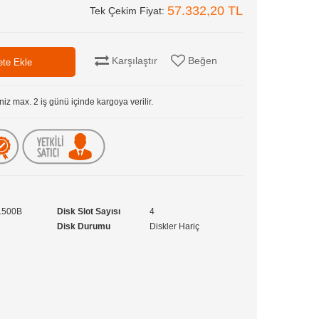
57.332,20 TL
Tek Çekim Fiyat:
Karşılaştır
Beğen
niz max. 2 iş günü içinde kargoya verilir.
1500B
Disk Slot Sayısı
4
Disk Durumu
Diskler Hariç