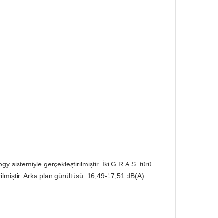
sistemiyle gerçekleştirilmiştir. İki G.R.A.S. türü
lmiştir. Arka plan gürültüsü: 16,49-17,51 dB(A);