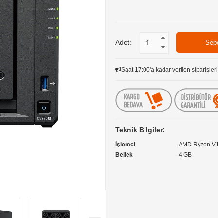
Adet:
Saat 17:00'a kadar verilen siparişleri
Teknik Bilgiler:
İşlemci
AMD Ryzen V
Bellek
4 GB