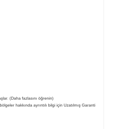
aşlar. (Daha fazlasını öğrenin)
eler hakkında ayrıntılı bilgi için Uzatılmış Garanti