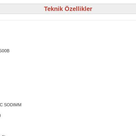
Teknik Özellikler
500B
CC SODIMM
)