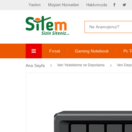
Yardım
Müşteri Hizmetleri
Hakkımızda
Fırsat
Gaming Notebook
Pc T
Ana Sayfa
Veri Yedekleme ve Depolama
Veri Dep