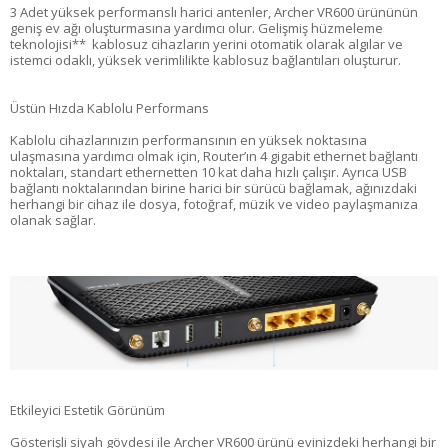
3 Adet yüksek performanslı harici antenler, Archer VR600 ürününün
geniş ev ağı oluşturmasına yardımcı olur. Gelişmiş hüzmeleme
teknolojisi** kablosuz cihazların yerini otomatik olarak algılar ve
istemci odaklı, yüksek verimlilikte kablosuz bağlantıları oluşturur.
Üstün Hızda Kablolu Performans
Kablolu cihazlarınızın performansının en yüksek noktasına
ulaşmasına yardımcı olmak için, Router’ın 4 gigabit ethernet bağlantı
noktaları, standart ethernetten 10 kat daha hızlı çalışır. Ayrıca USB
bağlantı noktalarından birine harici bir sürücü bağlamak, ağınızdaki
herhangi bir cihaz ile dosya, fotoğraf, müzik ve video paylaşmanıza
olanak sağlar.
Etkileyici Estetik Görünüm
Gösterişli siyah gövdesi ile Archer VR600 ürünü evinizdeki herhangi bir