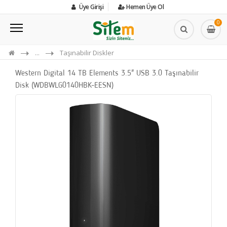
Üye Girişi
Hemen Üye Ol
0
...
Taşınabilir Diskler
Western Digital 14 TB Elements 3.5" USB 3.0 Taşınabilir
Disk (WDBWLG0140HBK-EESN)