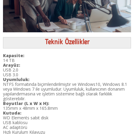
Teknik Özellikler
Kapasite:
14 TB
Arayüz:
USB 2.0
USB 3.0
Uyumluluk:
NTFS formatında biçimlendirilmiştir ve Windows10, Windows 8.1
veya Windows 7 ile uyumludur. Uyumluluk, kullanıcının donanım
yapılandırmasına ve işletim sistemine bağlı olarak farklılık
gösterebilir.
Boyutlar (L x W x H):
135mm x 48mm x 165.8mm
Kutuda:
WD Elements sabit disk
USB kablosu
AC adaptörü
Hızlı Kurulum Kılavuzu