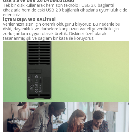
USB 3.0 VE USB 2.0 UYUMLULUĞU
Tek bir disk kullanarak hem son teknoloji USB 3.0 bağlantılı
cihazlarla hem de eski USB 2.0 bağlantılı cihazlarla uyumluluk elde
edersiniz.
İÇTEN DIŞA WD KALİTESİ
Verilerinizin sizin için önemli olduğunu biliyoruz. Bu nedenle bu
diski, dayanıklılık ve darbelere karşı uzun vadeli güvenilirlik için
zorlu şartlara uygun olarak ürettik. Diskinizi özel olarak
tasarlanmış şık ve sağlam bir kasa ile koruyoruz.