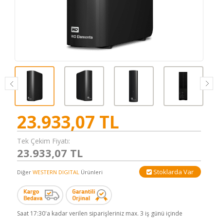
23.933,07
TL
Tek Çekim Fiyatı:
23.933,07 TL
Stoklarda Var
Diğer
WESTERN DIGITAL
Ürünleri
Saat 17:30'a kadar verilen siparişleriniz max. 3 iş günü içinde