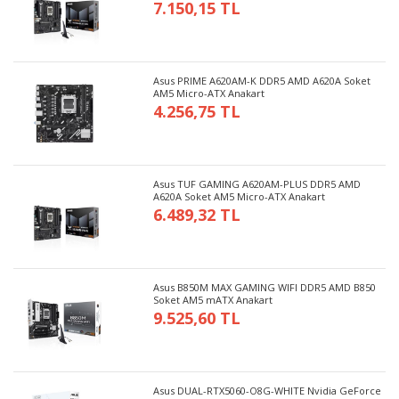
7.150,15 TL
Asus PRIME A620AM-K DDR5 AMD A620A Soket
AM5 Micro-ATX Anakart
4.256,75 TL
Asus TUF GAMING A620AM-PLUS DDR5 AMD
A620A Soket AM5 Micro-ATX Anakart
6.489,32 TL
Asus B850M MAX GAMING WIFI DDR5 AMD B850
Soket AM5 mATX Anakart
9.525,60 TL
Asus DUAL-RTX5060-O8G-WHITE Nvidia GeForce