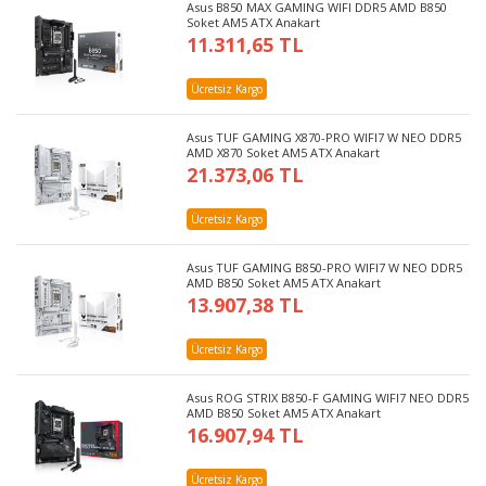
Asus B850 MAX GAMING WIFI DDR5 AMD B850
Soket AM5 ATX Anakart
11.311,65 TL
Ücretsiz Kargo
Asus TUF GAMING X870-PRO WIFI7 W NEO DDR5
AMD X870 Soket AM5 ATX Anakart
21.373,06 TL
Ücretsiz Kargo
Asus TUF GAMING B850-PRO WIFI7 W NEO DDR5
AMD B850 Soket AM5 ATX Anakart
13.907,38 TL
Ücretsiz Kargo
Asus ROG STRIX B850-F GAMING WIFI7 NEO DDR5
AMD B850 Soket AM5 ATX Anakart
16.907,94 TL
Ücretsiz Kargo