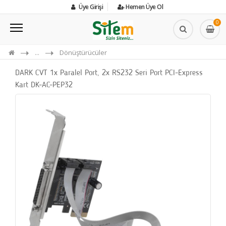
Üye Girişi
Hemen Üye Ol
0
...
Dönüştürücüler
DARK CVT 1x Paralel Port, 2x RS232 Seri Port PCI-Express
Kart DK-AC-PEP32