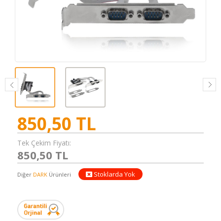
850,50
TL
Tek Çekim Fiyatı:
850,50 TL
Stoklarda Yok
Diğer
DARK
Ürünleri