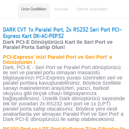
Ürün Özellikleri
Yorumlar
Ödeme Seçenekleri
DARK CVT 1x Paralel Port, 2x RS232 Seri Port PCI-
Express Kart DK-AC-PEP32
Dark PCI-E Dönüştürücü Kart ile Seri Port ve
Paralel Porta Sahip Olun!
PCI-Express' inizi Paralel Port ve Seri Port' a
Dönüştürün !
Dark, PCI-E - Seri Port ve Paralel Port dönüştürücü
ile seri ve paralel portu olmayan masaüstü
bilgisayarınızı PCI-Express yuvası üzerinden seri ve
paralel portlara kavuşturabilirsiniz. Böylece özellikle
sanayi makinelerinin arayüzleri, yazıcı, barkod
okuyucu gibi birçok cihazı bilgisayarınıza
bağlayabilirsiniz. Üstelik Dark dönüştürücü sayesinde
tek bir yuvadan 2x RS232 seri port ve 1x (LPT)
paralel porta sahip olacaksınız. Böylece yeni nesil
anakartlarda yer almayan Paralel Port ve Seri Port' a
Dark PCI-E dönüştürücü ile sahip olabileceksiniz.