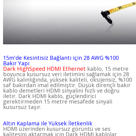
15m'de Kesintisiz Bağlantı için 28 AWG %100
Bakır Yapı
D
ark HighSpeed HDMI Ethernet
kablo, 15 metre
boyunca kusursuz veri iletimini sağlamak için 28
AWG kalınlığında, yüksek kaliteli, oksijensiz, %100
saf bakırdan imal edilmiştir. Düşük dirençli bakır
kablo demetleri HDMI sinyalini hızlı ve doğru
iletir. Dark HDMI kablo, güçlendirici
gerektirmeden 15 metre mesafede sinyali
kusursuz taşır.
Altın Kaplama ile Yüksek İletkenlik
HDMI üzerinden kusursuz görüntü ve ses
kalitesini aktarmak için Dark HDMI kablolar