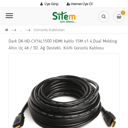
Üye Girişi
Hemen Üye Ol
0
...
Görüntü Kabloları
Dark DK-HD-CV14L1500 HDMI kablo 15M v1.4,Dual Molding
Altın Uç 4K / 3D, Ağ Destekli, Kılıflı Görüntü Kablosu